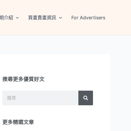
期介紹
買畫賣畫資訊
For Advertisers
搜尋更多優質好文
搜
搜
尋
尋
更多精選文章