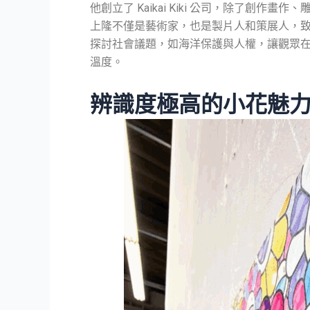
他創立了 Kaikai Kiki 公司，除了創作
上隆不僅是藝術家，也是製片人和策展人，
探討社會議題，如海洋保護與人權，讓觀眾
溫度。
辨識度極高的小花魅