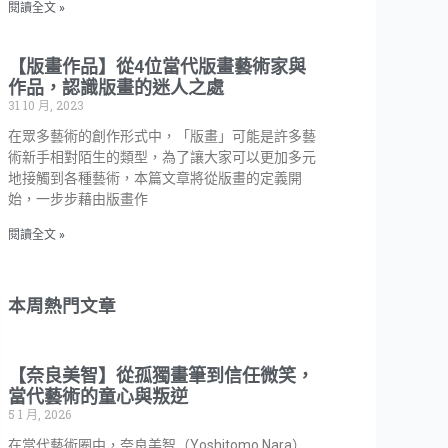
閱讀全文 »
【版畫作品】從4位當代版畫藝術家與
作品，認識版畫的迷人之處
31 10 月, 2023
在眾多藝術的創作形式中，「版畫」可能是許多藝
術新手相對陌生的類型，為了讓大家可以更加多元
地接觸到各種藝術，本篇文章將從版畫的定義開
始，一步步藉由版畫作
閱讀全文 »
本周熱門文章
【奈良美智】從孤獨畫筆到信任微笑，
當代藝術的童心與叛逆
5 1 月, 2026
在當代藝術圈中，奈良美智（Yoshitomo Nara）