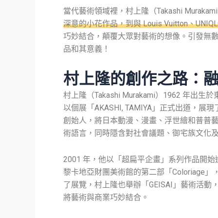
當代藝術領域裡，村上隆（Takashi Mura
深意的小花作品，到與 Louis Vuitton、UN
巧妙結合，顛覆大眾對藝術的想像。引發無
品和其意義！
村上隆的創作之路：
村上隆（Takashi Murakami）1962
以個展「AKASHI, TAMIYA」正式出道，
創始人，將日本動漫、漫畫、浮世繪和普普
術語言，同時隱含對社會議題、御宅族文化
2001 年，他以「超扁平企畫」系列作品
黎卡地亞財團美術館的第二部「Coloriage
了展覽，村上隆也舉辦「GEISAI」藝術活動，設
將藝術與商業巧妙結合。