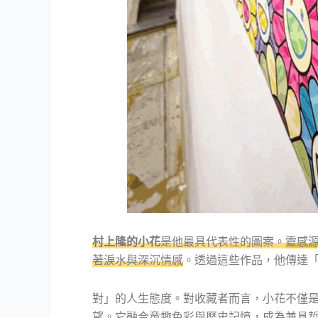
村上隆的小花
是他最具代表性的圖案。
靈感
著淚水與深沉情感
。透過這些作品，他傳達
對」的人生態度。對收藏者而言，小花不僅
望。它融合童趣色彩與歷史記憶，成為兼具