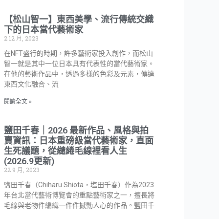
【松山智一】東西美學、流行傳統交織
下的日本當代藝術家
2 12 月, 2023
在NFT盛行的時期，許多藝術家投入創作，而松山
智一就是其中一位日本具有代表性的當代藝術家。
在他的藝術作品中，透過多樣的色彩及元素，傳達
東西文化融合、流
閱讀全文 »
鹽田千春｜2026 最新作品、風格與拍
賣資訊：日本重磅級當代藝術家，直面
生死議題，從繾綣毛線裡看人生
(2026.9更新)
22 9 月, 2023
鹽田千春（Chiharu Shiota，塩田千春）作為2023
年台北當代藝術博覽會的重點藝術家之一，擅長將
毛線與老物件編織一件件撼動人心的作品。鹽田千