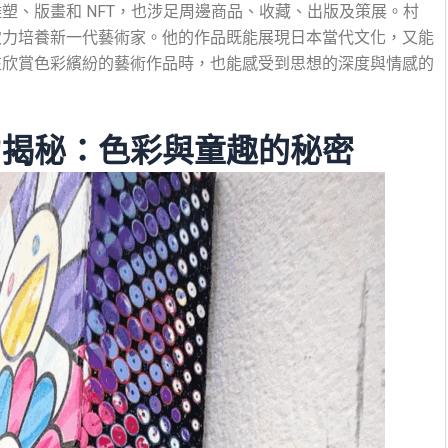
畫作、雕塑、版畫和 NFT，也涉足周邊商品、收藏、出版及策展。村
致力培養新一代藝術家。他的作品既能展現日本當代文化，又能
在欣賞色彩繽紛的藝術作品時，也能感受到思想的深度與情感的
力揭秘：色彩與童趣的秘密