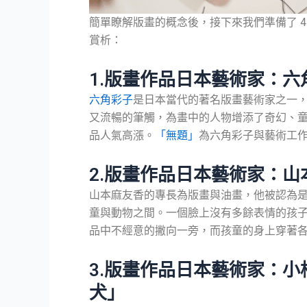
簡單瞭解版畫的概念後，接下來我們準備了 
賞析：
1.版畫作品日本藝術家：
六角彩子
是日本當代的著名版畫藝術家之一
又流暢的筆觸，為畫中的人物增添了奇幻、
品人氣高漲。
「無題」
為六角彩子與藝術工
2.版畫作品日本藝術家：山本麻
山本麻友香的專長為版畫與油畫，他被認為
童與動物之間。一個臉上沒有多餘表情的孩子，
品中不經意的撇向一旁，而孩童的身上穿著
3.版畫作品日本藝術家：
犬」