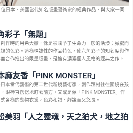
4 位日本、美國當代知名版畫藝術家的經典作品，與大家一同
六角彩子「無題」
，創作時的用色大膽，像是被賦予了生命力一般的活潑；朦朧而
童趣的色彩。這樣標誌性的作品特色，使六角彩子的知名度與作
作室合作推出的限量版畫，是擁有濃濃個人風格的經典之作。
友香「PINK MONSTER」
是日本當代藝術的第二世代新銳藝術家，創作題材往往圍繞在孩
眼神直愣愣地盯著前方，又或是像「PINK MONSTER」作
各式各樣的動物衣裳，色彩和諧、靜謐而又悠長。
小松美羽「人之靈魂，天之狛犬，地之狛