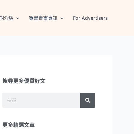
期介紹
買畫賣畫資訊
For Advertisers
搜尋更多優質好文
搜
搜
尋
尋
更多精選文章