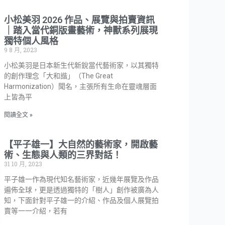
小松美羽 2026 作品、展覽與拍賣資訊
｜踏入當代銅版畫藝術，神獸系列展現
獨特個人風格
9 8 月, 2023
小松美羽是日本新生代新銳當代藝術家，以其獨特
的創作理念「大和諧」（The Great
Harmonization）聞名，主張所有生命在靈魂層面
上皆為平
閱讀全文 »
【平子雄一】大自然的藝術家，開啟藝
術、生態與人類的三界對話！
31 10 月, 2023
平子雄一作為現代知名藝術家，近幾年展覽及作品
遍佈全球，更是透過獨特的「樹人」創作被廣為人
知，下面針對平子雄一的介紹、作品及個人展覽拍
賣等一一介紹，若有