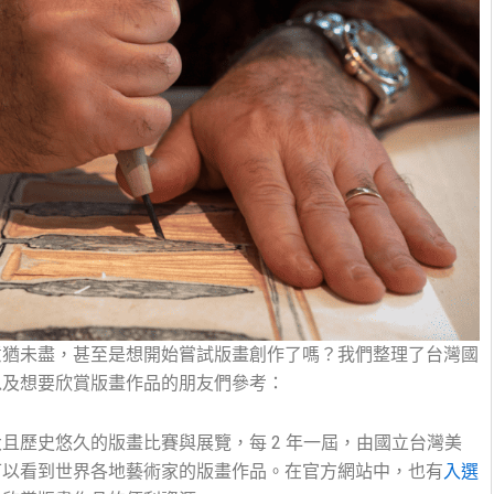
意猶未盡，甚至是想開始嘗試版畫創作了嗎？我們整理了台灣國
以及想要欣賞版畫作品的朋友們參考：
且歷史悠久的版畫比賽與展覽，每 2 年一屆，由國立台灣美
可以看到世界各地藝術家的版畫作品。在官方網站中，也有
入選