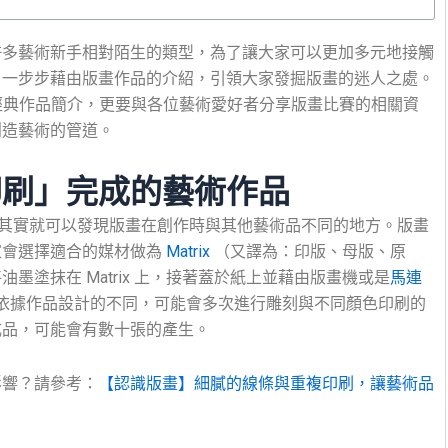
許多藝術新手相對陌生的類型，為了讓大家可以更加多元地接觸
，一步步藉由版畫作品的介紹，引領大家發掘版畫的迷人之處。
與經典作品簡介，更要與各位藝術愛好者分享版畫比賽的相關資
創造藝術的管道。
印刷」完成的藝術作品
文名稱中，其實就可以發現版畫在創作時與其他藝術品不同的地方。版畫
家會選擇適合的媒材做為
Matrix
（又譯為：印版、母版、原
塗抹在 Matrix 上，接著蓋於紙上並藉由版畫機或是
馬連
依據作品設計的不同，可能會多次進行雕刻與不同顏色印刷的
成品，可能會有數十張的產生。
影響？請參考：
【認識版畫】細膩的線條與重複印刷，讓藝術品