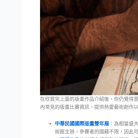
在欣賞完上面的版畫作品介紹後，你仍覺得
內常見的版畫比賽資訊，提供熱愛藝術創作
中華民國國際版畫雙年展
：為相當盛大
術館主辦，參賽者的國籍不限，因此