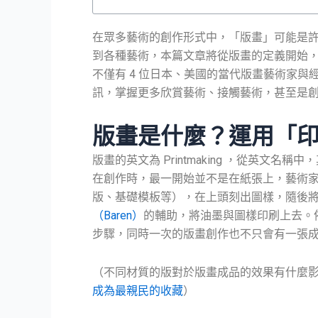
在眾多藝術的創作形式中，「版畫」可能是
到各種藝術，本篇文章將從版畫的定義開始
不僅有 4 位日本、美國的當代版畫藝術家
訊，掌握更多欣賞藝術、接觸藝術，甚至是
版畫是什麼？運用「
版畫的英文為 Printmaking ，從英
在創作時，最一開始並不是在紙張上，藝術
版、基礎模板等），在上頭刻出圖樣，隨後將油墨
（Baren）
的輔助，將油墨與圖樣印刷上去。
步驟，同時一次的版畫創作也不只會有一張
（不同材質的版對於版畫成品的效果有什麼
成為最親民的收藏
）